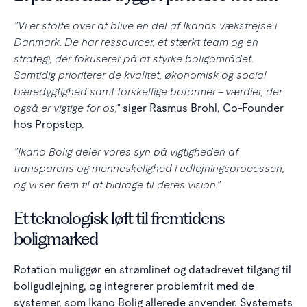
”Vi er stolte over at blive en del af Ikanos vækstrejse i
Danmark. De har ressourcer, et stærkt team og en
strategi, der fokuserer på at styrke boligområdet.
Samtidig prioriterer de kvalitet, økonomisk og social
bæredygtighed samt forskellige boformer – værdier, der
også er vigtige for os,”
siger Rasmus Brohl, Co-Founder
hos Propstep.
”Ikano Bolig deler vores syn på vigtigheden af
transparens og menneskelighed i udlejningsprocessen,
og vi ser frem til at bidrage til deres vision.”
Et teknologisk løft til fremtidens
boligmarked
Rotation muliggør en strømlinet og datadrevet tilgang til
boligudlejning, og integrerer problemfrit med de
systemer, som Ikano Bolig allerede anvender. Systemets