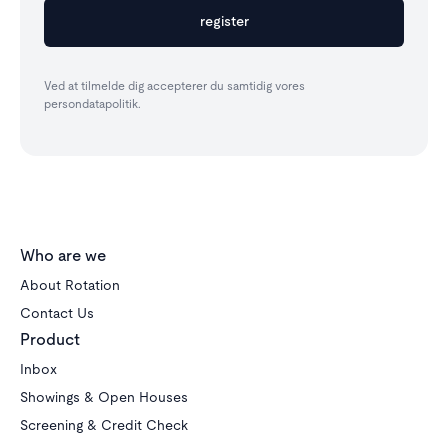
Ved at tilmelde dig accepterer du samtidig vores
persondatapolitik.
Who are we
About Rotation
Contact Us
Product
Inbox
Showings & Open Houses
Screening & Credit Check