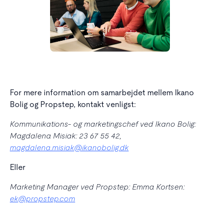
For mere information om samarbejdet mellem Ikano
Bolig og Propstep, kontakt venligst:
Kommunikations- og marketingschef ved Ikano Bolig:
Magdalena Misiak: 23 67 55 42,
magdalena.misiak@ikanobolig.dk
Eller
Marketing Manager ved Propstep: Emma Kortsen:
ek@propstep.com