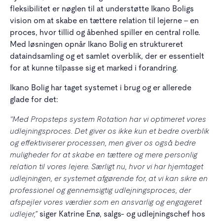
fleksibilitet er nøglen til at understøtte Ikano Boligs
vision om at skabe en tættere relation til lejerne – en
proces, hvor tillid og åbenhed spiller en central rolle.
Med løsningen opnår Ikano Bolig en struktureret
dataindsamling og et samlet overblik, der er essentielt
for at kunne tilpasse sig et marked i forandring.
Ikano Bolig har taget systemet i brug og er allerede
glade for det:
"Med Propsteps system Rotation har vi optimeret vores
udlejningsproces. Det giver os ikke kun et bedre overblik
og effektiviserer processen, men giver os også bedre
muligheder for at skabe en tættere og mere personlig
relation til vores lejere. Særligt nu, hvor vi har hjemtaget
udlejningen, er systemet afgørende for, at vi kan sikre en
professionel og gennemsigtig udlejningsproces, der
afspejler vores værdier som en ansvarlig og engageret
udlejer,”
siger Katrine Enø, salgs- og udlejningschef hos