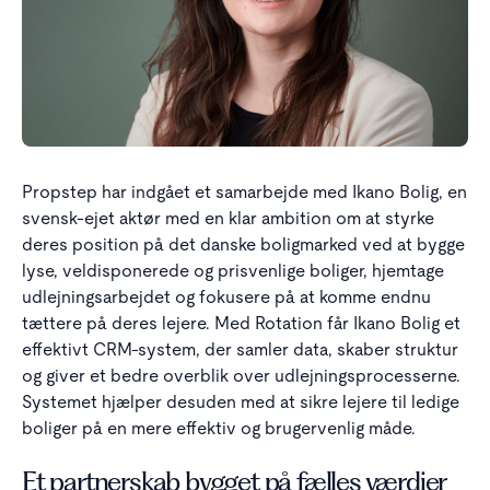
Propstep har indgået et samarbejde med Ikano Bolig, en
svensk-ejet aktør med en klar ambition om at styrke
deres position på det danske boligmarked ved at bygge
lyse, veldisponerede og prisvenlige boliger, hjemtage
udlejningsarbejdet og fokusere på at komme endnu
tættere på deres lejere. Med Rotation får Ikano Bolig et
effektivt CRM-system, der samler data, skaber struktur
og giver et bedre overblik over udlejningsprocesserne.
Systemet hjælper desuden med at sikre lejere til ledige
boliger på en mere effektiv og brugervenlig måde.
Et partnerskab bygget på fælles værdier