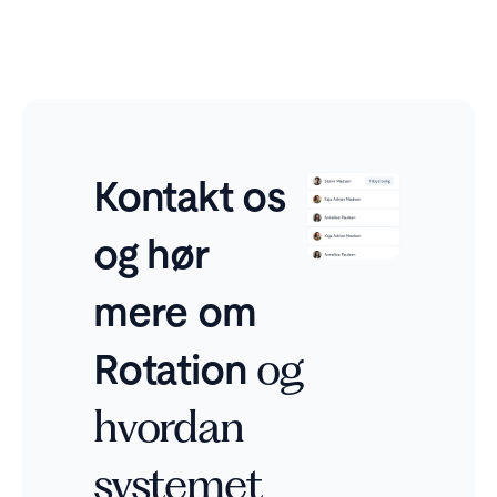
Kontakt os
og hør
mere om
Rotation
og
hvordan
systemet