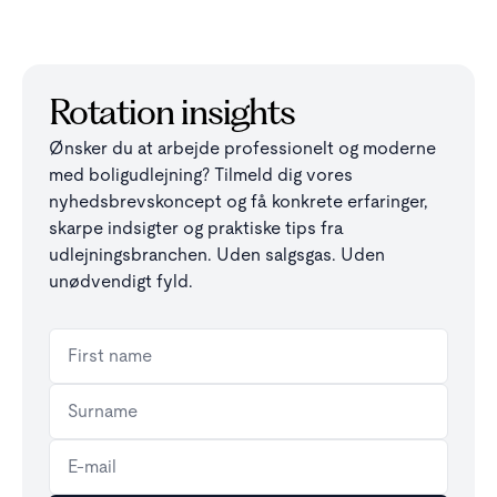
Rotation insights
Ønsker du at arbejde professionelt og moderne
med boligudlejning? Tilmeld dig vores
nyhedsbrevskoncept og få konkrete erfaringer,
skarpe indsigter og praktiske tips fra
udlejningsbranchen. Uden salgsgas. Uden
unødvendigt fyld.