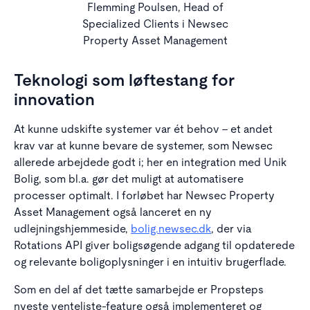
Flemming Poulsen, Head of
Specialized Clients i Newsec
Property Asset Management
Teknologi som løftestang for
innovation
At kunne udskifte systemer var ét behov - et andet
krav var at kunne bevare de systemer, som Newsec
allerede arbejdede godt i; her en integration med Unik
Bolig, som bl.a. gør det muligt at automatisere
processer optimalt. I forløbet har Newsec Property
Asset Management også lanceret en ny
udlejningshjemmeside,
bolig.newsec.dk
, der via
Rotations API giver boligsøgende adgang til opdaterede
og relevante boligoplysninger i en intuitiv brugerflade.
Som en del af det tætte samarbejde er Propsteps
nyeste venteliste-feature også implementeret og