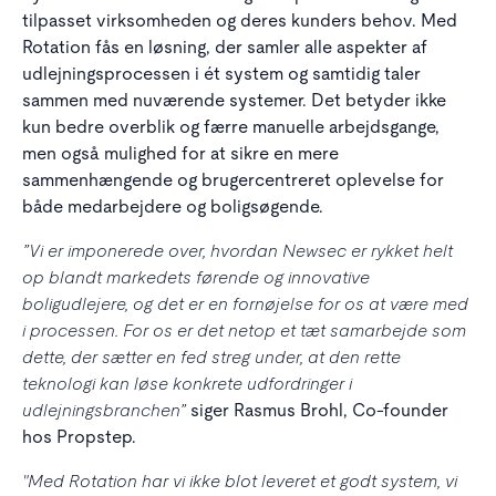
tilpasset virksomheden og deres kunders behov. Med
Rotation fås en løsning, der samler alle aspekter af
udlejningsprocessen i ét system og samtidig taler
sammen med nuværende systemer. Det betyder ikke
kun bedre overblik og færre manuelle arbejdsgange,
men også mulighed for at sikre en mere
sammenhængende og brugercentreret oplevelse for
både medarbejdere og boligsøgende.
”Vi er imponerede over, hvordan Newsec er rykket helt
op blandt markedets førende og innovative
boligudlejere, og det er en fornøjelse for os at være med
i processen. For os er det netop et tæt samarbejde som
dette, der sætter en fed streg under, at den rette
teknologi kan løse konkrete udfordringer i
udlejningsbranchen”
siger Rasmus Brohl, Co-founder
hos Propstep.
"Med Rotation har vi ikke blot leveret et godt system, vi