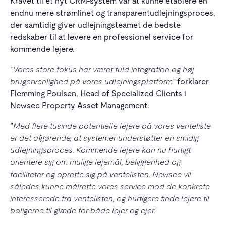
Kravet til et nyt CRM-system var at kunne etablere en
endnu mere strømlinet og transparentudlejningsproces,
der samtidig giver udlejningsteamet de bedste
redskaber til at levere en professionel service for
kommende lejere.
”Vores store fokus har været fuld integration og høj
brugervenlighed på vores udlejningsplatform”
forklarer
Flemming Poulsen, Head of Specialized Clients i
Newsec Property Asset Management.
Med flere tusinde potentielle lejere på vores venteliste
”
er det afgørende, at systemer understøtter en smidig
udlejningsproces. Kommende lejere kan nu hurtigt
orientere sig om mulige lejemål, beliggenhed og
faciliteter og oprette sig på ventelisten. Newsec vil
således kunne målrette vores service mod de konkrete
interesserede fra ventelisten, og hurtigere finde lejere til
boligerne til glæde for både lejer og ejer.”