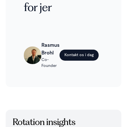
for jer
Rasmus
Brohl
Kontakt os i dag
Co-
Founder
Rotation insights