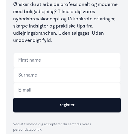
Ønsker du at arbejde professionelt og moderne
med boligudlejning? Tilmeld dig vores
nyhedsbrevskoncept og få konkrete erfaringer,
skarpe indsigter og praktiske tips fra
udlejningsbranchen. Uden salgsgas. Uden
unødvendigt fyld.
Ved at tilmelde dig accepterer du samtidig vores
persondatapolitik.