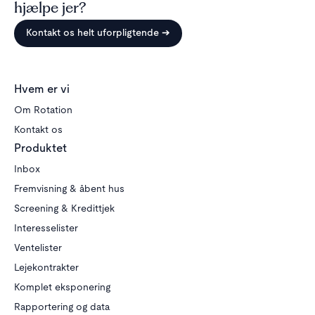
hjælpe jer?
Kontakt os helt uforpligtende ➔
Hvem er vi
Om Rotation
Kontakt os
Produktet
Inbox
Fremvisning & åbent hus
Screening & Kredittjek
Interesselister
Ventelister
Lejekontrakter
Komplet eksponering
Rapportering og data