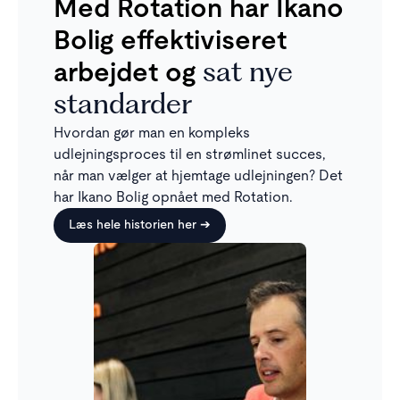
Med Rotation har Ikano
Bolig effektiviseret
arbejdet og
sat nye
standarder
Hvordan gør man en kompleks
udlejningsproces til en strømlinet succes,
når man vælger at hjemtage udlejningen? Det
har Ikano Bolig opnået med Rotation.
Læs hele historien her ➔