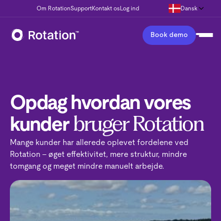
Om Rotation
Support
Kontakt os
Log ind
Dansk
Book demo
Opdag hvordan vores
kunder
bruger Rotation
Mange kunder har allerede oplevet fordelene ved
Rotation - øget effektivitet, mere struktur, mindre
tomgang og meget mindre manuelt arbejde.