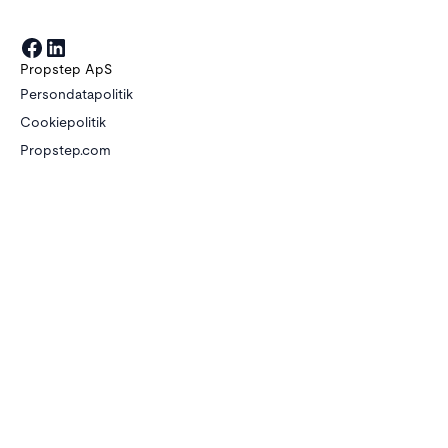
Propstep ApS
Persondatapolitik
Cookiepolitik
Propstep.com