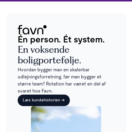
Én person. Ét system.
En voksende
boligportefølje.
Hvordan bygger man en skalerbar
udlejningsforretning, før man bygger et
større team? Rotation har været en del af
svaret hos Favn.
Læs kundehistorien ➔