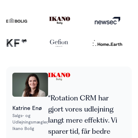
“Rotation CRM har
Katrine Enø
gjort vores udlejning
Salgs- og
langt mere effektiv. Vi
Udlejningsmægler,
Ikano Bolig
sparer tid, får bedre