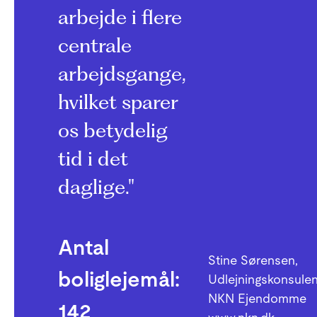
arbejde i flere
centrale
arbejdsgange,
hvilket sparer
os betydelig
tid i det
daglige."
Antal
Stine Sørensen,
boliglejemål:
Udlejningskonsulen
NKN Ejendomme
142