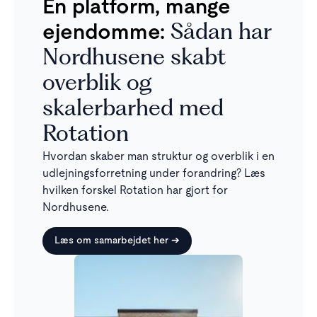
Èn platform, mange
ejendomme:
Sådan har
Nordhusene skabt
overblik og
skalerbarhed med
Rotation
Hvordan skaber man struktur og overblik i en
udlejningsforretning under forandring? Læs
hvilken forskel Rotation har gjort for
Nordhusene.
Læs om samarbejdet her ➔