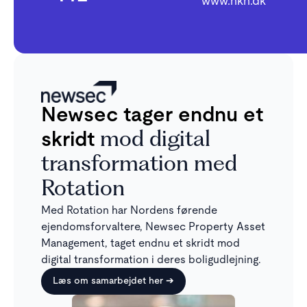
www.nkn.dk
Newsec tager endnu et
skridt
mod digital
transformation med
Rotation
Med Rotation har Nordens førende
ejendomsforvaltere, Newsec Property Asset
Management, taget endnu et skridt mod
digital transformation i deres boligudlejning.
Læs om samarbejdet her ➔