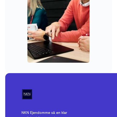
NKN Ejendomme så en klar