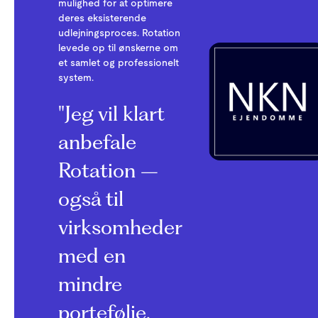
mulighed for at optimere
deres eksisterende
udlejningsproces. Rotation
levede op til ønskerne om
et samlet og professionelt
system.
"Jeg vil klart
anbefale
Rotation –
også til
virksomheder
med en
mindre
portefølje.