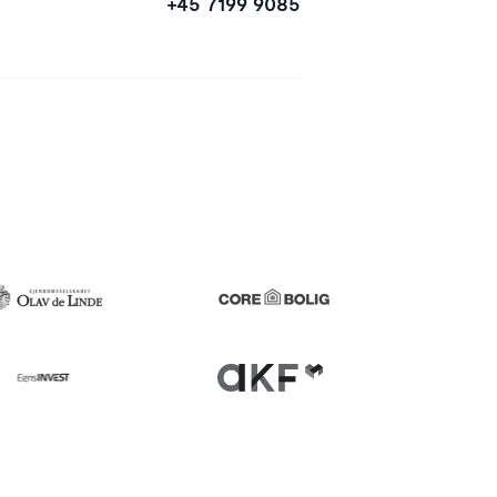
+45 7199 9085