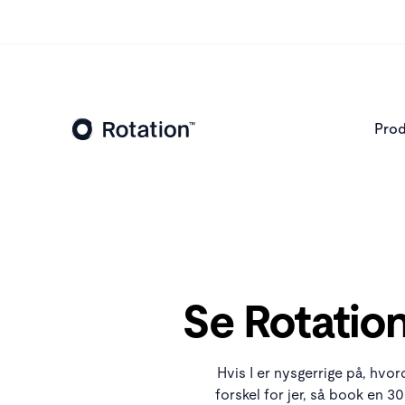
Prod
Se Rotation
Hvis I er nysgerrige på, hvo
forskel for jer, så book en 3