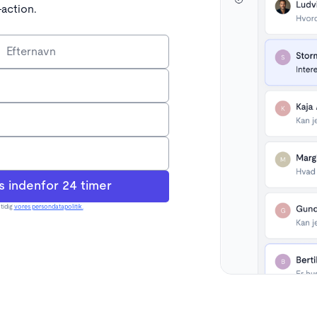
-action.
tidig
vores persondatapolitik.