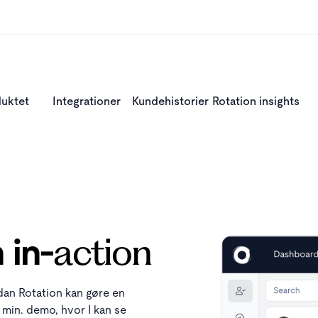
uktet
Integrationer
Kundehistorier
Rotation insights
 in-
action
rdan Rotation kan gøre en
0 min. demo, hvor I kan se