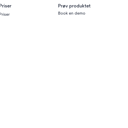
Priser
Prøv produktet
Book en demo
Priser