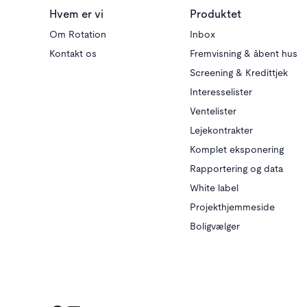
Hvem er vi
Produktet
Om Rotation
Inbox
Kontakt os
Fremvisning & åbent hus
Screening & Kredittjek
Interesselister
Ventelister
Lejekontrakter
Komplet eksponering
Rapportering og data
White label
Projekthjemmeside
Boligvælger