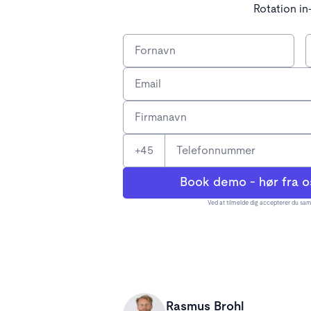
Rotation in
+45
Ved at tilmelde dig accepterer du sam
Rasmus Brohl