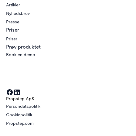
Artikler
Nyhedsbrev
Presse
Priser
Priser
Prøv produktet
Book en demo
Propstep ApS
Persondatapolitik
Cookiepolitik
Propstep.com