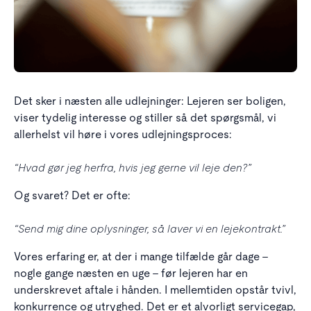
Det sker i næsten alle udlejninger: Lejeren ser boligen,
viser tydelig interesse og stiller så det spørgsmål, vi
allerhelst vil høre i vores udlejningsproces:
“Hvad gør jeg herfra, hvis jeg gerne vil leje den?”
Og svaret? Det er ofte:
“Send mig dine oplysninger, så laver vi en lejekontrakt.”
Vores erfaring er, at der i mange tilfælde går dage –
nogle gange næsten en uge – før lejeren har en
underskrevet aftale i hånden. I mellemtiden opstår tvivl,
konkurrence og utryghed. Det er et alvorligt servicegap,