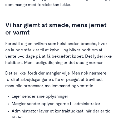
som mange med fordele kan lukke.
Vi har glemt at smede, mens jernet
er varmt
Forestil dig en hvilken som helst anden branche, hvor
en kunde står klar til at købe – og bliver bedt om at
vente 5–6 dage på at få bekræftet købet. Det lyder ikke
holdbart. Men i boligudlejning er det stadig normen.
Det er ikke, fordi der mangler vilje. Men nok nærmere
fordi at arbejdsgangene ofte er præget af travlhed,
manuelle processer, mellemmænd og ventetid:
Lejer sender sine oplysninger
Mægler sender oplysningerne til administrator
Administrator laver et kontraktudkast, når der er tid
til det